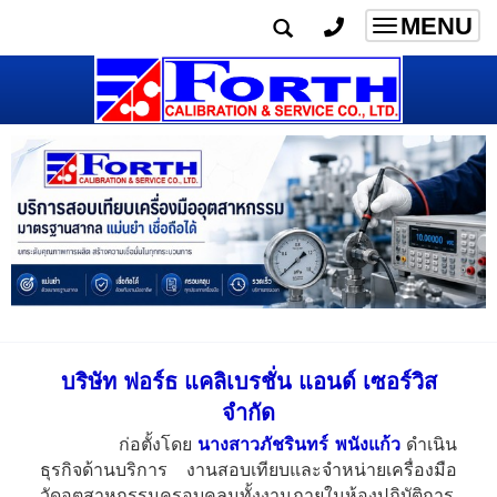
MENU
Toggle
navigatio
บริษัท ฟอร์ธ แคลิเบรชั่น แอนด์ เซอร์วิส
จำกัด
ก่อตั้งโดย
นางสาวภัชรินทร์ พนังแก้ว
ดำเนิน
ธุรกิจด้านบริการ งานสอบเทียบและจำหน่ายเครื่องมือ
วัดอุตสาหกรรมครอบคลุมทั้งงานภายในห้องปฏิบัติการ