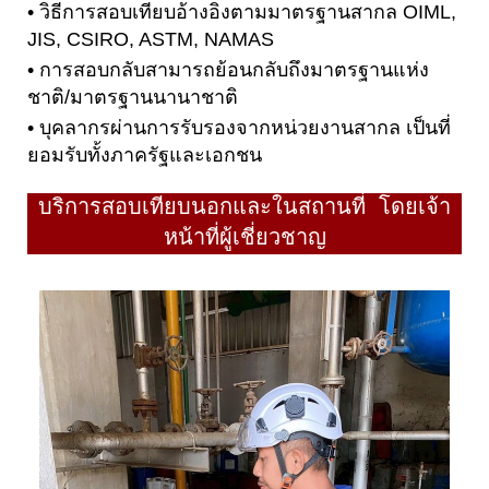
• วิธีการสอบเทียบอ้างอิงตามมาตรฐานสากล OIML,
JIS, CSIRO, ASTM, NAMAS
• การสอบกลับสามารถย้อนกลับถึงมาตรฐานแห่ง
ชาติ/มาตรฐานนานาชาติ
• บุคลากรผ่านการรับรองจากหน่วยงานสากล เป็นที่
ยอมรับทั้งภาครัฐและเอกชน
บริการสอบเทียบนอกและในสถานที่ โดยเจ้า
หน้าที่ผู้เชี่ยวชาญ