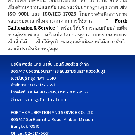
ความคลาดเคลื่อน เพิ่มประสิทธิภาพการทำงาน ลดความ
เสี่ยงด้านความปลอดภัย และรองรับมาตรฐานคุณภาพ เช่น
ISO 9001 และ ISO/IEC 17025 โดยควรดำเนินการตาม
รอบระยะเวลาที่เหมาะสมตามการใช้งาน "
Forth
Calibration & Service
" พร้อมให้บริการสอบเทียบด้วยทีม
งานผู้เชี่ยวชาญ เครื่องมือวัดมาตรฐาน และรายงานผลที่
เชื่อถือได้ เพื่อให้ธุรกิจของคุณดำเนินงานได้อย่างมั่นใจ
และมีประสิทธิภาพสูงสุด
บริษัท ฟอร์ธ แคลิเบรชั่น แอนด์ เซอร์วิส จำกัด
305/47 ซอยรามอินทรา 123 ถนนรามอินทรา แขวงมีนบุรี
เขตมีนบุรี กรุงเทพฯ 10510
สำนักงาน : 02-517-6651
โทรศัพท์ :
081-640-3435, 099-289-4563
อีเมล :
sales@forthcal.com
FORTH CALIBRATION AND SERVICE CO., LTD.
305/47 Soi Ramintra Road, Minburi, Minburi,
Bangkok 10510
Office : 02-517-6651