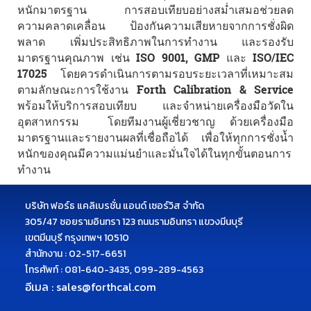
หนักมาตรฐาน การสอบเทียบอย่างสม่ำเสมอช่วยลด
ความคลาดเคลื่อน ป้องกันความเสียหายจากการชั่งผิด
พลาด เพิ่มประสิทธิภาพในการทำงาน และรองรับ
มาตรฐานคุณภาพ เช่น ISO 9001, GMP และ ISO/IEC
17025 โดยควรดำเนินการตามรอบระยะเวลาที่เหมาะสม
ตามลักษณะการใช้งาน Forth Calibration & Service
พร้อมให้บริการสอบเทียบ และจำหน่ายเครื่องมือวัดใน
อุตสาหกรรม โดยทีมงานผู้เชี่ยวชาญ ด้วยเครื่องมือ
มาตรฐานและรายงานผลที่เชื่อถือได้ เพื่อให้ทุกการชั่งน้ำ
หนักของคุณมีความแม่นยำและมั่นใจได้ในทุกขั้นตอนการ
ทำงาน
บริษัท ฟอร์ธ แคลิเบรชั่น แอนด์ เซอร์วิส จำกัด
305/47 ซอยรามอินทรา 123 ถนนรามอินทรา แขวงมีนบุรี
เขตมีนบุรี กรุงเทพฯ 10510
สำนักงาน : 02-517-6651
โทรศัพท์ :
081-640-3435, 099-289-4563
อีเมล :
sales@forthcal.com